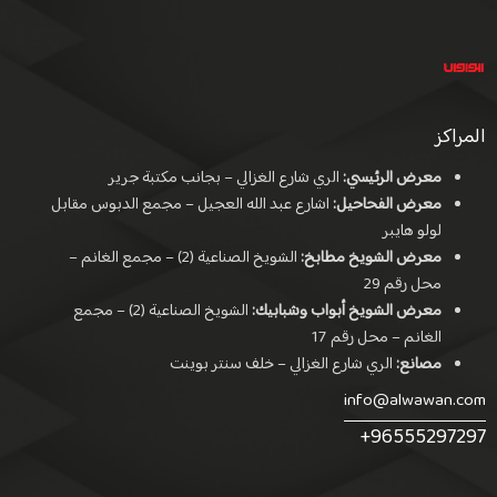
المراكز
معرض الرئيسي:
الري شارع الغزالي – بجانب مكتبة جرير
معرض الفحاحيل:
اشارع عبد الله العجيل – مجمع الدبوس مقابل
لولو هايبر
معرض الشويخ مطابخ:
الشويخ الصناعية (2) – مجمع الغانم –
محل رقم 29
معرض الشويخ أبواب وشبابيك:
الشويخ الصناعية (2) – مجمع
الغانم – محل رقم 17
مصانع:
الري شارع الغزالي – خلف سنتر بوينت
info@alwawan.com
+96555297297