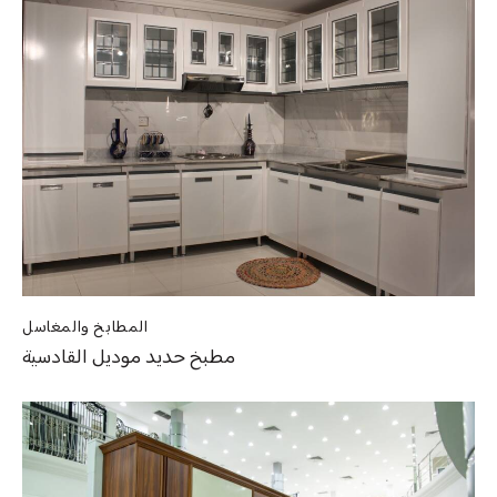
المطابخ والمغاسل
مطبخ حديد موديل القادسية