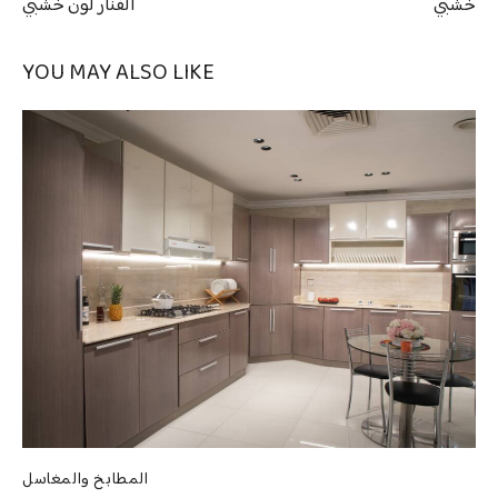
خشبي
الفنار لون خشبي
YOU MAY ALSO LIKE
المطابخ والمغاسل