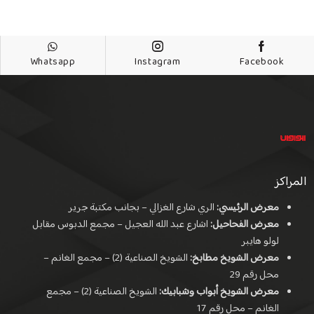
Whatsapp
Instagram
Facebook
المراكز
معرض الرئيسي:
الري شارع الغزالي – بجانب مكتبة جرير
معرض الفحاحيل:
اشارع عبد الله العجيل – مجمع الدبوس مقابل
لولو هايبر
معرض الشويخ مطابخ:
الشويخ الصناعية (2) – مجمع الغانم –
محل رقم 29
معرض الشويخ أبواب وشبابيك:
الشويخ الصناعية (2) – مجمع
الغانم – محل رقم 17