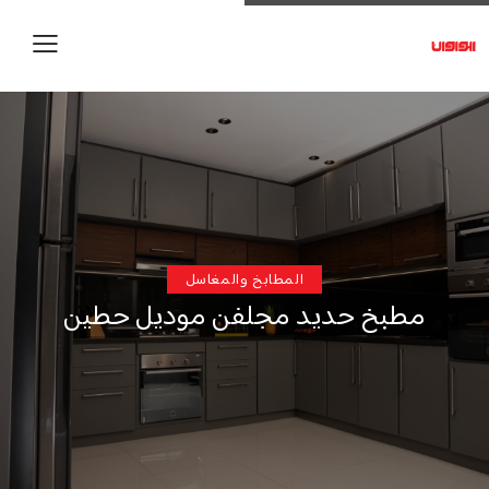
المطابخ والمغاسل
مطبخ حديد مجلفن موديل حطين