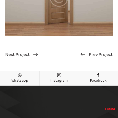
Next Project
Prev Project
Whatsapp
Instagram
Facebook