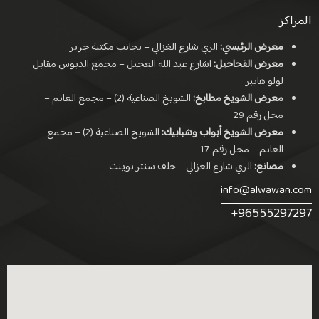
المراكز
معرض الرئيسي:
الري شارع الغزالي – بجانب مكتبة جرير
معرض الفحاحيل:
اشارع عبد الله العجيل – مجمع الدبوس مقابل
لولو هايبر
معرض الشويخ مطابخ:
الشويخ الصناعية (2) – مجمع الغانم –
محل رقم 29
معرض الشويخ أبواب وشبابيك:
الشويخ الصناعية (2) – مجمع
الغانم – محل رقم 17
مصانع:
الري شارع الغزالي – خلف سنتر بوينت
info@alwawan.com
+96555297297