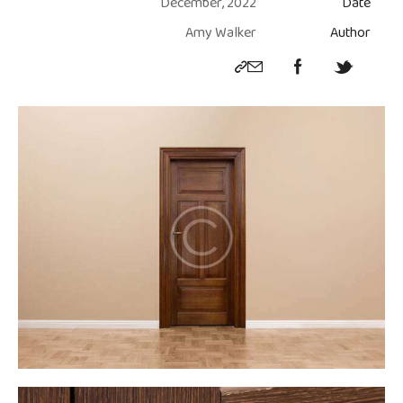
December, 2022
Date
Amy Walker
Author